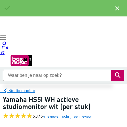
×
Studio monitor
Yamaha HS5i WH actieve
studiomonitor wit (per stuk)
5,0 / 5
4 reviews
schrijf een review