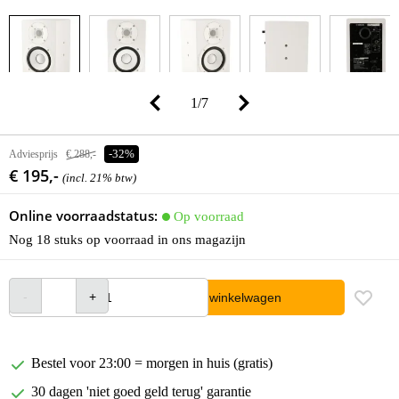
1
/
7
Adviesprijs
€ 288,-
-32%
€ 195,-
(incl. 21% btw)
Online voorraadstatus:
Op voorraad
Nog 18 stuks op voorraad in ons magazijn
In winkelwagen
Bestel voor 23:00 = morgen in huis (gratis)
30 dagen 'niet goed geld terug' garantie