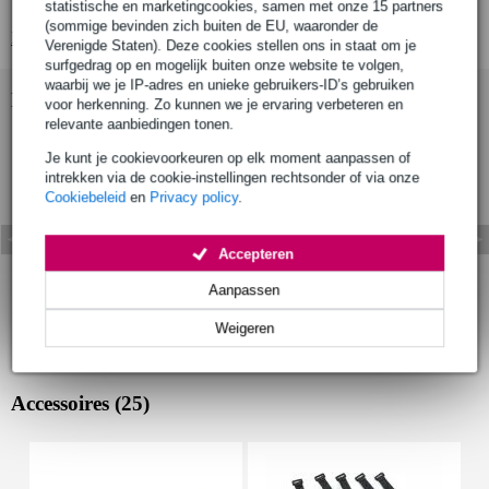
speakerconfiguratie:
statistische en marketingcookies, samen met onze 15 partners
(sommige bevinden zich buiten de EU, waaronder de
Bekijk alle productspecificaties
Verenigde Staten). Deze cookies stellen ons in staat om je
surfgedrag op en mogelijk buiten onze website te volgen,
waarbij we je IP-adres en unieke gebruikers-ID’s gebruiken
Bekijk ook eens (1)
voor herkenning. Zo kunnen we je ervaring verbeteren en
relevante aanbiedingen tonen.
Je kunt je cookievoorkeuren op elk moment aanpassen of
intrekken via de cookie-instellingen rechtsonder of via onze
Cookiebeleid
en
Privacy policy
.
Accepteren
Aanpassen
Weigeren
Accessoires (25)