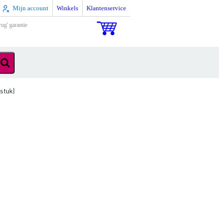
Mijn account
Winkels
Klantenservice
rug' garantie
stuk)