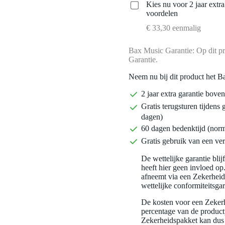
Kies nu voor 2 jaar extr
voordelen
€ 33,30 eenmalig
Bax Music Garantie: Op dit pr
Garantie.
Neem nu bij dit product het B
2 jaar extra garantie bov
Gratis terugsturen tijdens 
dagen)
60 dagen bedenktijd (nor
Gratis gebruik van een ver
De wettelijke garantie bli
heeft hier geen invloed op
afneemt via een Zekerhei
wettelijke conformiteitsgar
De kosten voor een Zekerh
percentage van de productp
Zekerheidspakket kan dus 