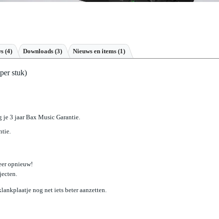
ws
(4)
Downloads (3)
Nieuws en items (1)
per stuk)
jg je 3 jaar Bax Music Garantie.
ntie.
weer opnieuw!
jecten.
lankplaatje nog net iets beter aanzetten.