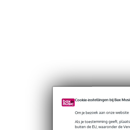
Cookie-instellingen bij Bax Musi
Om je bezoek aan onze website s
Als je toestemming geeft, plaat
buiten de EU, waaronder de Vere