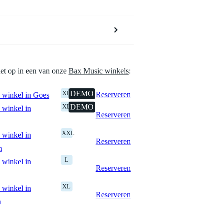
het op in een van onze
Bax Music winkels
:
XL
DEMO
Reserveren
 winkel in Goes
XL
DEMO
 winkel in
Reserveren
XXL
 winkel in
Reserveren
m
L
 winkel in
Reserveren
XL
 winkel in
Reserveren
n