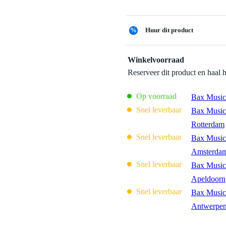
%
Huur dit product
Winkelvoorraad
Reserveer dit product en haal 
Op voorraad
Bax Music
Snel leverbaar
Bax Music
Rotterdam
Snel leverbaar
Bax Music
Amsterda
Snel leverbaar
Bax Music
Apeldoorn
Snel leverbaar
Bax Music
Antwerpe