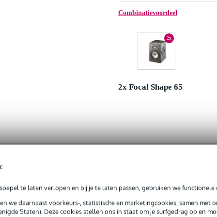
Combinatievoordeel
2x
2x Focal Shape 65
Adviesprijs
c
Jouw voordeel
Nu als combinatie voor
oepel te laten verlopen en bij je te laten passen, gebruiken we functionele 
sen we daarnaast voorkeurs-, statistische en marketingcookies, samen met 
nigde Staten). Deze cookies stellen ons in staat om je surfgedrag op en mog