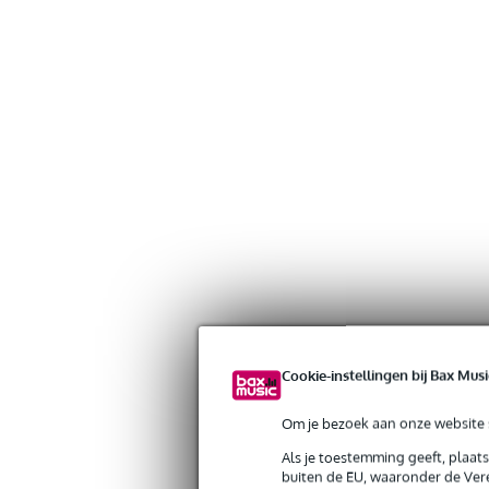
Cookie-instellingen bij Bax Musi
Om je bezoek aan onze website s
Als je toestemming geeft, plaat
buiten de EU, waaronder de Vere