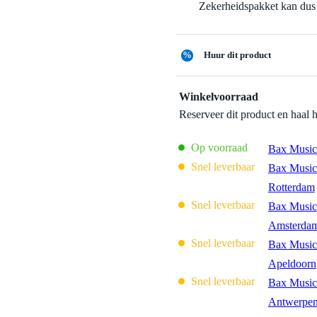
Zekerheidspakket kan dus 
%
Huur dit product
Winkelvoorraad
Reserveer dit product en haal 
Op voorraad
Bax Music
Snel leverbaar
Bax Music
Rotterdam
Snel leverbaar
Bax Music
Amsterda
Snel leverbaar
Bax Music
Apeldoorn
Snel leverbaar
Bax Music
Antwerpe