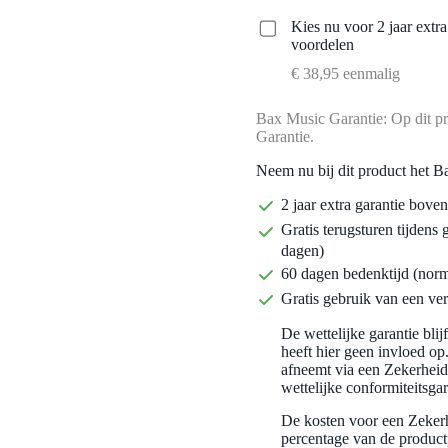
Kies nu voor 2 jaar extr
voordelen
€ 38,95 eenmalig
Bax Music Garantie: Op dit pr
Garantie.
Neem nu bij dit product het B
2 jaar extra garantie bov
Gratis terugsturen tijdens 
dagen)
60 dagen bedenktijd (nor
Gratis gebruik van een ver
De wettelijke garantie bli
heeft hier geen invloed op
afneemt via een Zekerhei
wettelijke conformiteitsgar
De kosten voor een Zekerh
percentage van de productp