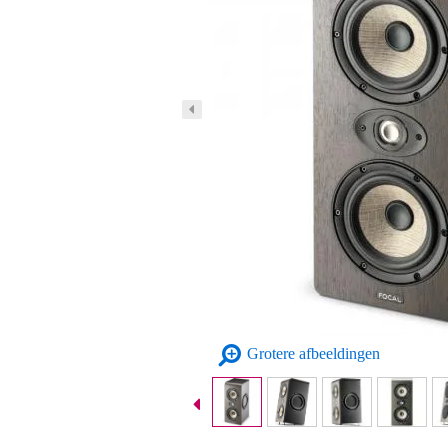
Grotere afbeeldingen