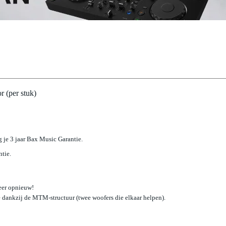
r (per stuk)
jg je 3 jaar Bax Music Garantie.
ntie.
weer opnieuw!
dankzij de MTM-structuur (twee woofers die elkaar helpen).