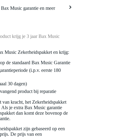
a Bax Music garantie en meer
oduct krijg je 3 jaar Bax Music
ax Music Zekerheidspakket en krijg:
enop de standaard Bax Music Garantie
garantieperiode (i.p.v. eerste 180
maal 30 dagen)
vangend product bij reparatie
jft van kracht, het Zekerheidspakket
. Als je extra Bax Music garantie
dspakket dan komt deze bovenop de
antie.
eidspakket zijn gebaseerd op een
rijs. De prijs van een