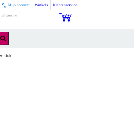
Mijn account
Winkels
Klantenservice
rug' garantie
r stuk)
)