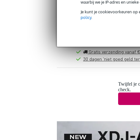
waarbij we je IP-adres en uniek
Je kunt je cookievoorkeuren op 
policy
.
Gratis verzending vanaf €
30 dagen 'niet goed geld ter
Twijfel je 
check.