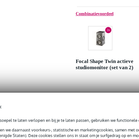
Combinatievoordeel
2x
Focal Shape Twin actieve
studiomonitor (set van 2)
c
Adviesprijs
Jouw voordeel
oepel te laten verlopen en bij je te laten passen, gebruiken we functionele 
Nu als combinatie voor
sen we daarnaast voorkeurs-, statistische en marketingcookies, samen met 
nigde Staten). Deze cookies stellen ons in staat om je surfgedrag op en mog