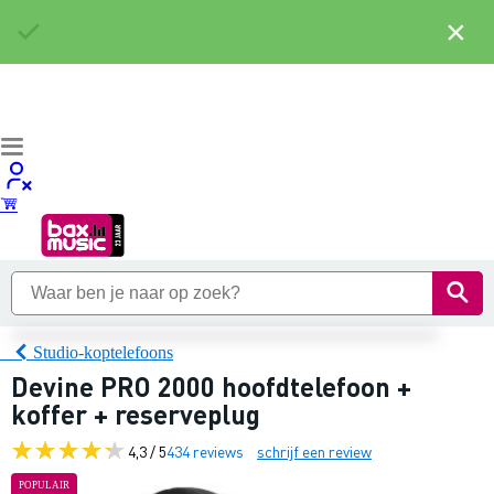
×
Studio-koptelefoons
Devine PRO 2000 hoofdtelefoon +
koffer + reserveplug
4,3 / 5
434 reviews
schrijf een review
POPULAIR