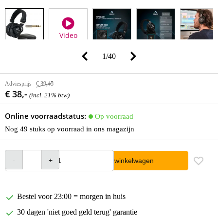
Video
1
/
40
Adviesprijs
€ 39,45
€ 38,-
(incl. 21% btw)
Online voorraadstatus:
Op voorraad
Nog 49 stuks op voorraad in ons magazijn
In winkelwagen
Bestel voor 23:00 = morgen in huis
30 dagen 'niet goed geld terug' garantie