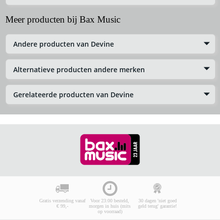
Meer producten bij Bax Music
Andere producten van Devine
Alternatieve producten andere merken
Gerelateerde producten van Devine
Gratis verzending vanaf
Voor 23:00 besteld,
30 dagen 'niet goed
€ 99,-
morgen in huis (mits
geld terug' garantie!
op voorraad)