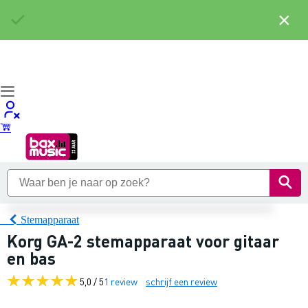
×
Stemapparaat
Korg GA-2 stemapparaat voor gitaar
en bas
5,0 / 5
1 review
schrijf een review