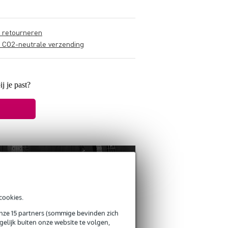
s retourneren
s CO2-neutrale verzending
ij je past?
cookies.
onze 15 partners (sommige bevinden zich
elijk buiten onze website te volgen,