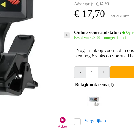
Adviesprijs
€ 17,90
€ 17,70
incl. 21% btw
Online voorraadstatus:
Op v
Bestel voor 23:00 = morgen in huis
Nog 1 stuk op voorraad in ons
(en nog 6 stuks op voorraad bi
-
+
Bekijk ook eens (1)
Vergelijken
Video