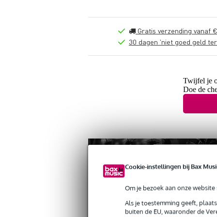
Gratis verzending vanaf €
30 dagen 'niet goed geld ter
Twijfel je 
Doe de che
Cookie-instellingen bij Bax Musi
Om je bezoek aan onze website s
Als je toestemming geeft, plaat
buiten de EU, waaronder de Vere