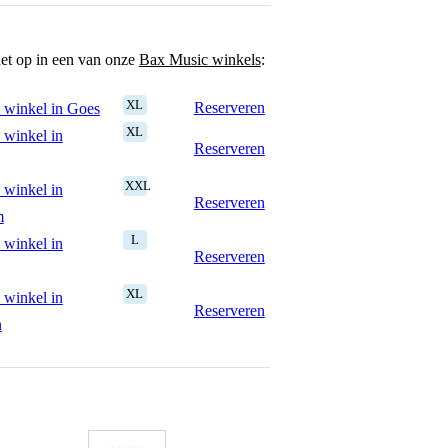
het op in een van onze
Bax Music winkels
:
XL
Reserveren
 winkel in Goes
XL
 winkel in
Reserveren
XXL
 winkel in
Reserveren
m
L
 winkel in
Reserveren
XL
 winkel in
Reserveren
n