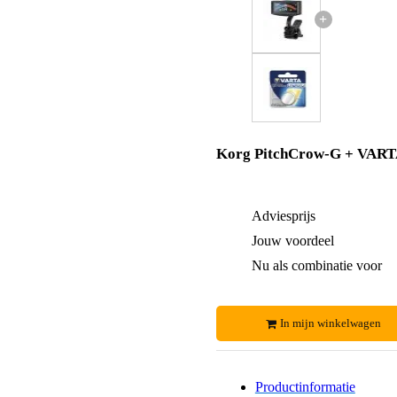
+
Korg PitchCrow-G + VAR
Adviesprijs
Jouw voordeel
Nu als combinatie voor
In mijn winkelwagen
Productinformatie