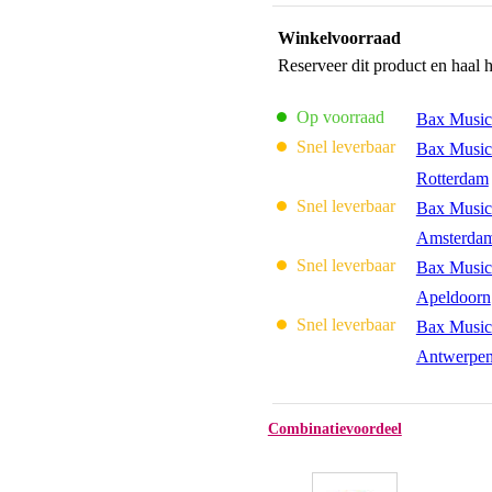
Winkelvoorraad
Reserveer dit product en haal 
Op voorraad
Bax Music
Snel leverbaar
Bax Music
Rotterdam
Snel leverbaar
Bax Music
Amsterda
Snel leverbaar
Bax Music
Apeldoorn
Snel leverbaar
Bax Music
Antwerpe
Combinatievoordeel