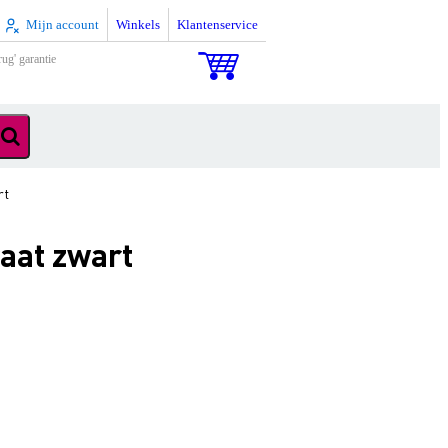
Mijn account
Winkels
Klantenservice
rug' garantie
rt
aat zwart