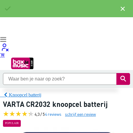
×
Knoopcel batterij
VARTA CR2032 knoopcel batterij
4,3 / 5
4 reviews
schrijf een review
POPULAIR