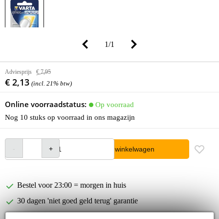
1
/
1
Adviesprijs
€ 7,95
€ 2,13
(incl. 21% btw)
Online voorraadstatus:
Op voorraad
Nog 10 stuks op voorraad in ons magazijn
In winkelwagen
Bestel voor 23:00 = morgen in huis
30 dagen 'niet goed geld terug' garantie
3 jaar Bax Music garantie