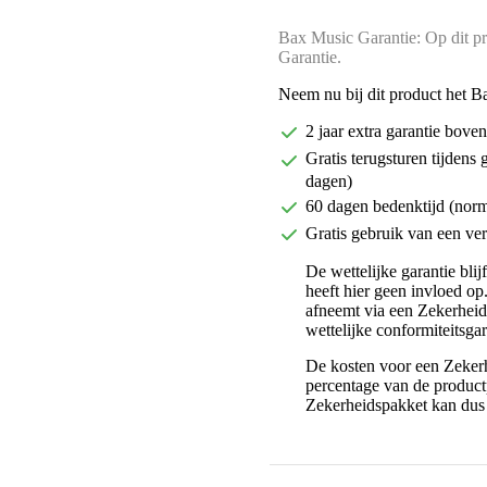
Bax Music Garantie: Op dit pr
Garantie.
Neem nu bij dit product het B
2 jaar extra garantie bov
Gratis terugsturen tijdens 
dagen)
60 dagen bedenktijd (nor
Gratis gebruik van een ver
De wettelijke garantie bli
heeft hier geen invloed op
afneemt via een Zekerhei
wettelijke conformiteitsgar
De kosten voor een Zekerh
percentage van de productp
Zekerheidspakket kan dus 