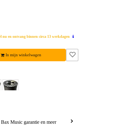
el nu en ontvang binnen circa 13 werkdagen
In mijn winkelwagen
a Bax Music garantie en meer