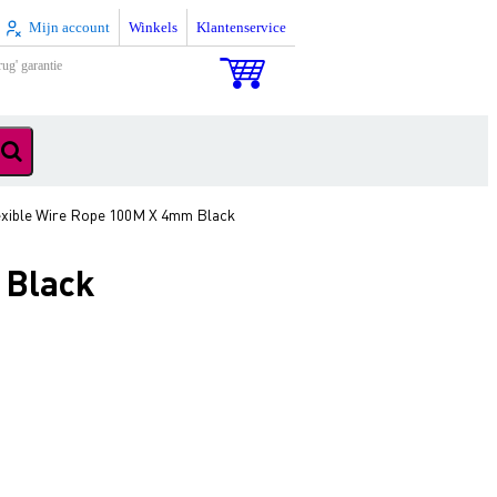
Mijn account
Winkels
Klantenservice
rug' garantie
exible Wire Rope 100M X 4mm Black
 Black