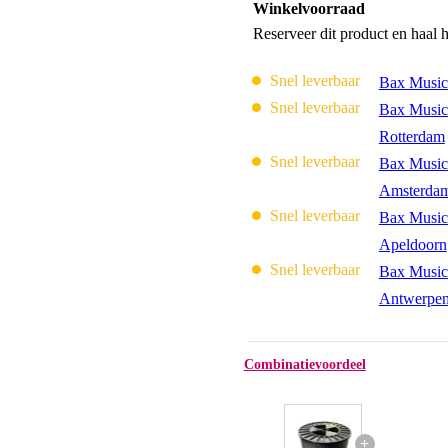
Winkelvoorraad
Reserveer dit product en haal 
Snel leverbaar
Bax Music
Snel leverbaar
Bax Music
Rotterdam
Snel leverbaar
Bax Music
Amsterda
Snel leverbaar
Bax Music
Apeldoorn
Snel leverbaar
Bax Music
Antwerpe
Combinatievoordeel
+