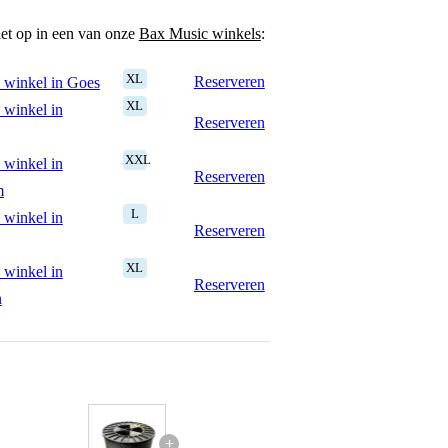
het op in een van onze
Bax Music winkels
:
XL
Reserveren
 winkel in Goes
XL
 winkel in
Reserveren
XXL
 winkel in
Reserveren
m
L
 winkel in
Reserveren
XL
 winkel in
Reserveren
n
+