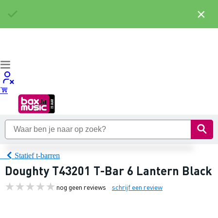
×
Statief t-barren
Doughty T43201 T-Bar 6 Lantern Black
nog geen reviews
schrijf een review