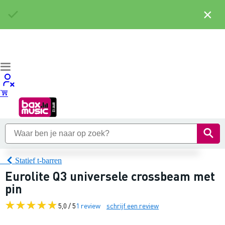
×
Statief t-barren
Eurolite Q3 universele crossbeam met
pin
5,0 / 5
1 review
schrijf een review