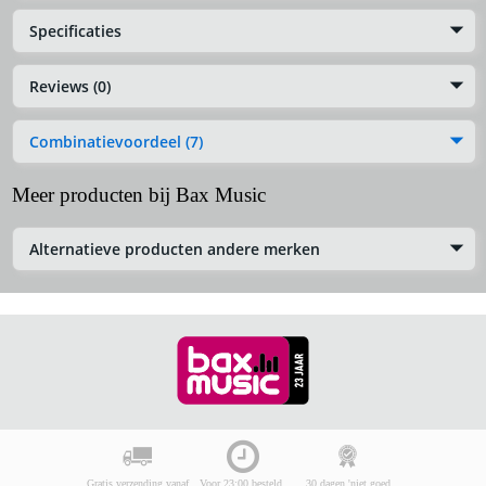
Specificaties
Reviews (0)
Combinatievoordeel (7)
Meer producten bij Bax Music
Alternatieve producten andere merken
Gratis verzending vanaf
Voor 23:00 besteld,
30 dagen 'niet goed