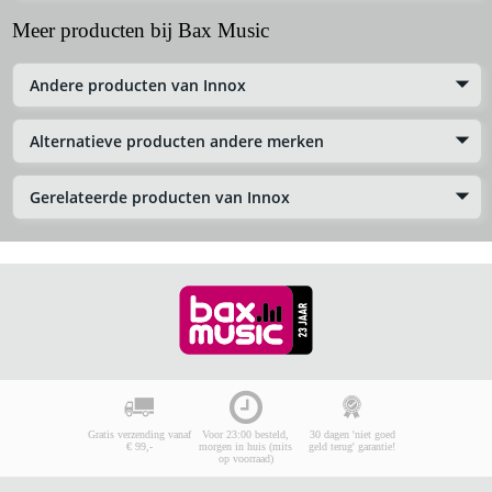
Meer producten bij Bax Music
Andere producten van Innox
Alternatieve producten andere merken
Gerelateerde producten van Innox
Gratis verzending vanaf
Voor 23:00 besteld,
30 dagen 'niet goed
€ 99,-
morgen in huis (mits
geld terug' garantie!
op voorraad)