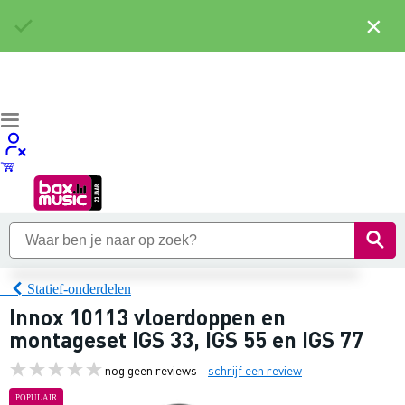
×
Statief-onderdelen
Innox 10113 vloerdoppen en
montageset IGS 33, IGS 55 en IGS 77
nog geen reviews
schrijf een review
POPULAIR