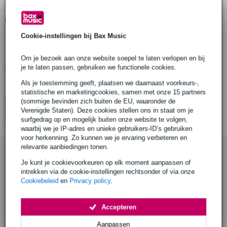
Gratis ophalen in de winkel
Cookie-instellingen bij Bax Music
Productinformatie
Om je bezoek aan onze website soepel te laten verlopen en bij
Bekijk alle productspecificaties
je te laten passen, gebruiken we functionele cookies.
Als je toestemming geeft, plaatsen we daarnaast voorkeurs-,
Bekijk ook eens (4)
statistische en marketingcookies, samen met onze 15 partners
(sommige bevinden zich buiten de EU, waaronder de
Verenigde Staten). Deze cookies stellen ons in staat om je
surfgedrag op en mogelijk buiten onze website te volgen,
waarbij we je IP-adres en unieke gebruikers-ID’s gebruiken
voor herkenning. Zo kunnen we je ervaring verbeteren en
relevante aanbiedingen tonen.
Accessoires (44)
Je kunt je cookievoorkeuren op elk moment aanpassen of
intrekken via de cookie-instellingen rechtsonder of via onze
Cookiebeleid
en
Privacy policy
.
Accepteren
Aanpassen