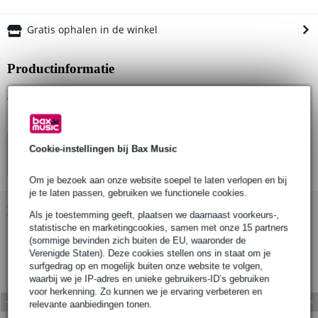
Gratis ophalen in de winkel
Productinformatie
Bekijk alle productspecificaties
Bekijk ook eens (4)
Cookie-instellingen bij Bax Music
Om je bezoek aan onze website soepel te laten verlopen en bij
je te laten passen, gebruiken we functionele cookies.
Bekijk ook eens (1)
Als je toestemming geeft, plaatsen we daarnaast voorkeurs-,
statistische en marketingcookies, samen met onze 15 partners
(sommige bevinden zich buiten de EU, waaronder de
Verenigde Staten). Deze cookies stellen ons in staat om je
surfgedrag op en mogelijk buiten onze website te volgen,
waarbij we je IP-adres en unieke gebruikers-ID’s gebruiken
voor herkenning. Zo kunnen we je ervaring verbeteren en
relevante aanbiedingen tonen.