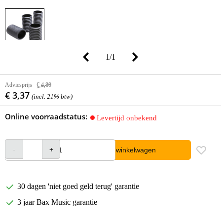
1
/
1
Adviesprijs
€ 4,80
€ 3,37
(incl. 21% btw)
Online voorraadstatus:
Levertijd onbekend
In winkelwagen
30 dagen 'niet goed geld terug' garantie
3 jaar Bax Music garantie