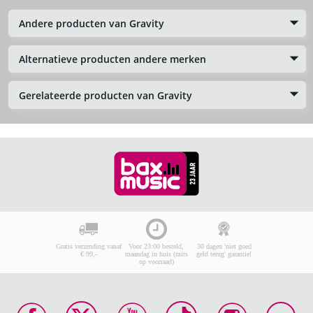
Andere producten van Gravity
Alternatieve producten andere merken
Gerelateerde producten van Gravity
Gratis verzending vanaf
Voor 23:00 besteld,
30 dagen 'niet goed
€ 99,-
maandag in huis (mits
geld terug' garantie!
op voorraad)