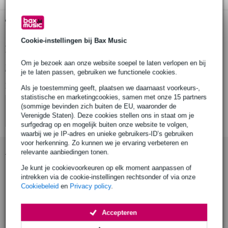
Gratis ophalen in de winkel
Cookie-instellingen bij Bax Music
Productinformatie
Om je bezoek aan onze website soepel te laten verlopen en bij
Bekijk alle productspecificaties
je te laten passen, gebruiken we functionele cookies.
Bekijk ook eens (4)
Als je toestemming geeft, plaatsen we daarnaast voorkeurs-,
statistische en marketingcookies, samen met onze 15 partners
(sommige bevinden zich buiten de EU, waaronder de
Verenigde Staten). Deze cookies stellen ons in staat om je
surfgedrag op en mogelijk buiten onze website te volgen,
waarbij we je IP-adres en unieke gebruikers-ID’s gebruiken
voor herkenning. Zo kunnen we je ervaring verbeteren en
Accessoires (22)
relevante aanbiedingen tonen.
Je kunt je cookievoorkeuren op elk moment aanpassen of
intrekken via de cookie-instellingen rechtsonder of via onze
Cookiebeleid
en
Privacy policy
.
Accepteren