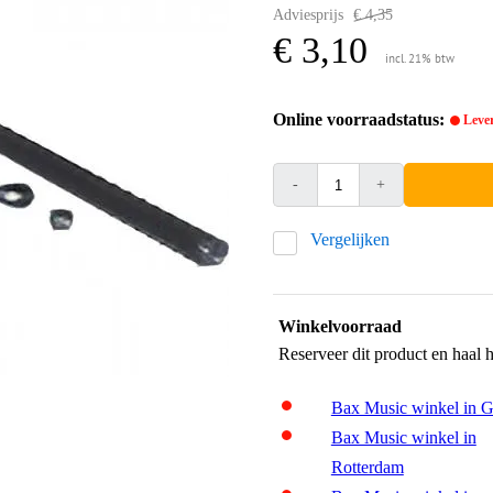
Adviesprijs
€ 4,35
€ 3,10
incl. 21% btw
Online voorraadstatus:
Lever
-
+
Vergelijken
Winkelvoorraad
Reserveer dit product en haal 
Bax Music winkel in 
Bax Music winkel in
Rotterdam