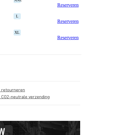
Reserveren
L
Reserveren
XL
Reserveren
s retourneren
s CO2-neutrale verzending