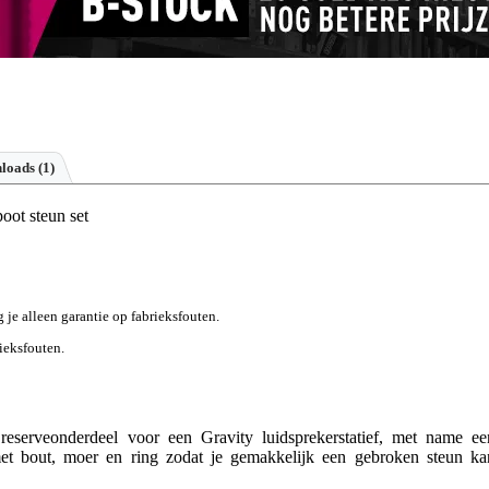
loads (1)
oot steun set
g je alleen garantie op fabrieksfouten.
rieksfouten.
eserveonderdeel voor een Gravity luidsprekerstatief, met name ee
met bout, moer en ring zodat je gemakkelijk een gebroken steun ka