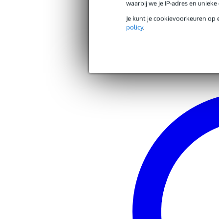
waarbij we je IP-adres en uniek
Andere producten van Gravity
Je kunt je cookievoorkeuren op 
policy
.
Zoek alle producten van het merk Gravity