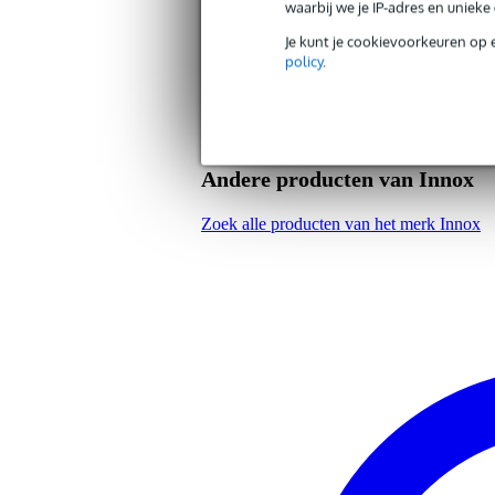
waarbij we je IP-adres en uniek
Je kunt je cookievoorkeuren op 
policy
.
Andere producten van Innox
Zoek alle producten van het merk Innox