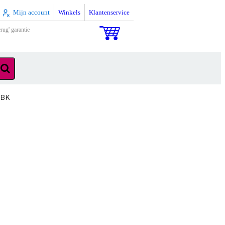
Mijn account
Winkels
Klantenservice
rug' garantie
40BK