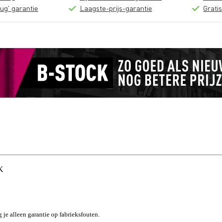
ug' garantie
Laagste-prijs-garantie
Grati
K
g je alleen garantie op fabrieksfouten.