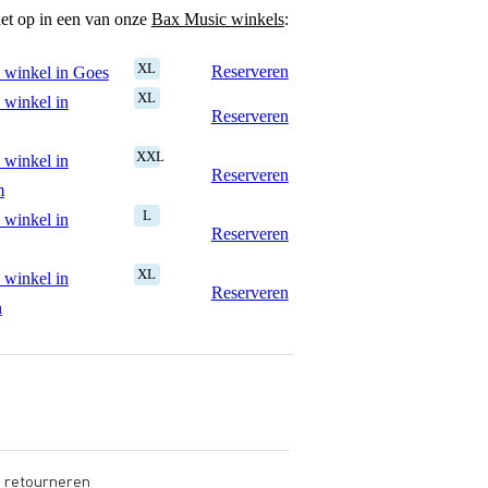
het op in een van onze
Bax Music winkels
:
XL
Reserveren
 winkel in Goes
XL
 winkel in
Reserveren
XXL
 winkel in
Reserveren
m
L
 winkel in
Reserveren
XL
 winkel in
Reserveren
n
s retourneren