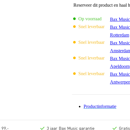
Reserveer dit product en haal 
Op voorraad
Bax Music
Snel leverbaar
Bax Music
Rotterdam
Snel leverbaar
Bax Music
Amsterda
Snel leverbaar
Bax Music
Apeldoorn
Snel leverbaar
Bax Music
Antwerpe
Productinformatie
 99,-
3 jaar Bax Music garantie
Grati