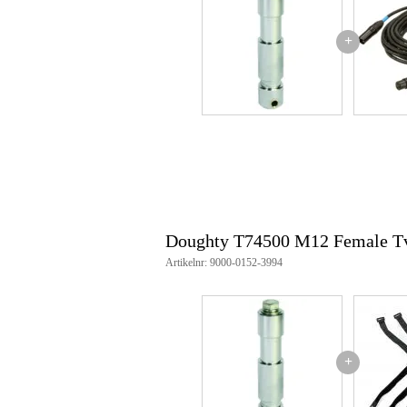
+
Doughty T74500 M12 Female Tv 
Artikelnr: 9000-0152-3994
+