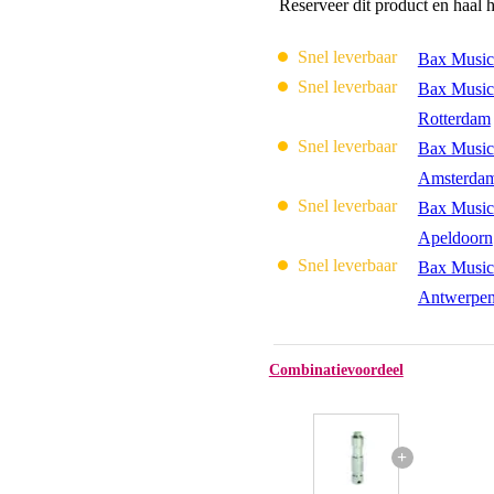
Reserveer dit product en haal 
Snel leverbaar
Bax Music
Snel leverbaar
Bax Music
Rotterdam
Snel leverbaar
Bax Music
Amsterda
Snel leverbaar
Bax Music
Apeldoorn
Snel leverbaar
Bax Music
Antwerpe
Combinatievoordeel
+