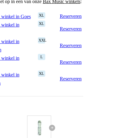
het op in een van onze
Bax Music winkels
:
XL
Reserveren
 winkel in Goes
XL
 winkel in
Reserveren
XXL
 winkel in
Reserveren
m
L
 winkel in
Reserveren
XL
 winkel in
Reserveren
n
+