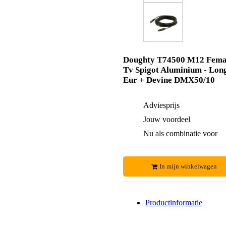
Doughty T74500 M12 Fema
Tv Spigot Aluminium - Lon
Eur + Devine DMX50/10
Adviesprijs
Jouw voordeel
Nu als combinatie voor
In mijn winkelwagen
Productinformatie