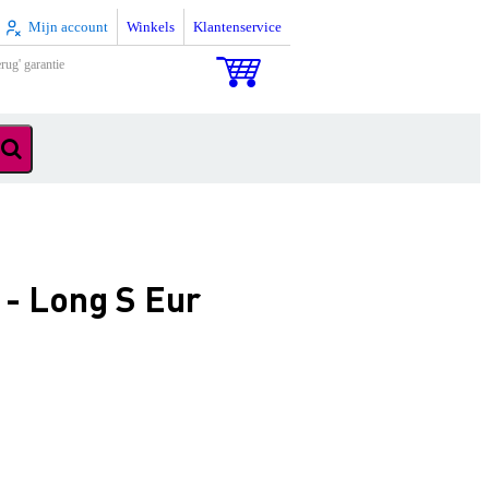
Mijn account
Winkels
Klantenservice
rug' garantie
- Long S Eur