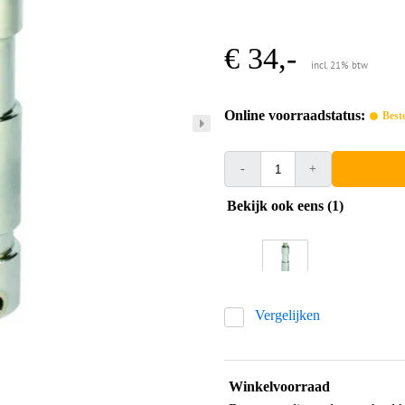
€ 34,-
incl. 21% btw
Online voorraadstatus:
Best
-
+
Bekijk ook eens (1)
Vergelijken
Winkelvoorraad