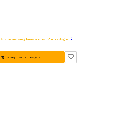
el nu en ontvang binnen circa 12 werkdagen
In mijn winkelwagen