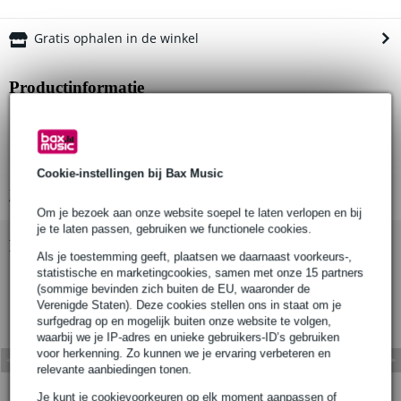
Gratis ophalen in de winkel
Productinformatie
Diameter: 28 mm
Materiaal: Aluminium
Schroefdraad: M6
Cookie-instellingen bij Bax Music
Bekijk alle productspecificaties
Om je bezoek aan onze website soepel te laten verlopen en bij
je te laten passen, gebruiken we functionele cookies.
Bekijk ook eens (2)
Als je toestemming geeft, plaatsen we daarnaast voorkeurs-,
statistische en marketingcookies, samen met onze 15 partners
(sommige bevinden zich buiten de EU, waaronder de
Verenigde Staten). Deze cookies stellen ons in staat om je
surfgedrag op en mogelijk buiten onze website te volgen,
waarbij we je IP-adres en unieke gebruikers-ID’s gebruiken
voor herkenning. Zo kunnen we je ervaring verbeteren en
relevante aanbiedingen tonen.
Je kunt je cookievoorkeuren op elk moment aanpassen of