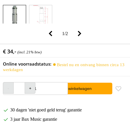
1
/
2
€ 34,-
(incl. 21% btw)
Online voorraadstatus:
Bestel nu en ontvang binnen circa 13
werkdagen
In winkelwagen
30 dagen 'niet goed geld terug' garantie
3 jaar Bax Music garantie