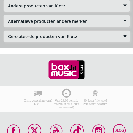
Andere producten van Klotz
Alternatieve producten andere merken
Gerelateerde producten van Klotz
Gratis verzending vanaf
Voor 23:00 besteld,
30 dagen 'niet goed
€ 99,-
morgen in huis (mits
geld terug' garantie!
op voorraad)
BLOG