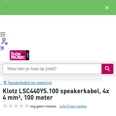
×
Speakerkabel per meter/rol
Klotz LSC440YS.100 speakerkabel, 4x
4 mm², 100 meter
nog geen reviews
schrijf een review