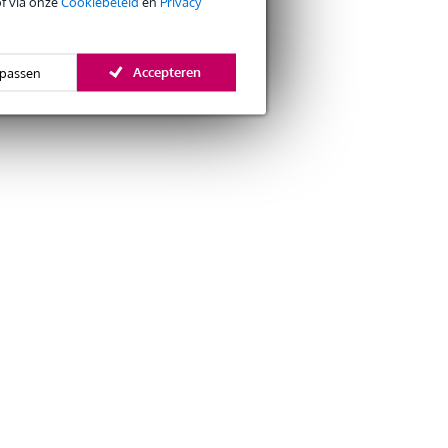
of via onze
Cookiebeleid
en
Privacy
Accepteren
passen