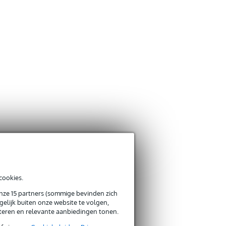
cookies.
onze 15 partners (sommige bevinden zich
elijk buiten onze website te volgen,
eteren en relevante aanbiedingen tonen.