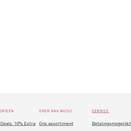
ORIEËN
OVER BAX MUSIC
SERVICE
Deals: 10% Extra
Ons assortiment
Betalingsmogelijk