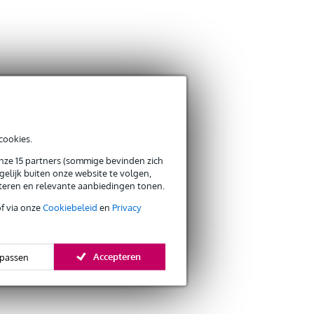
cookies.
onze 15 partners (sommige bevinden zich
elijk buiten onze website te volgen,
eteren en relevante aanbiedingen tonen.
of via onze
Cookiebeleid
en
Privacy
Accepteren
passen