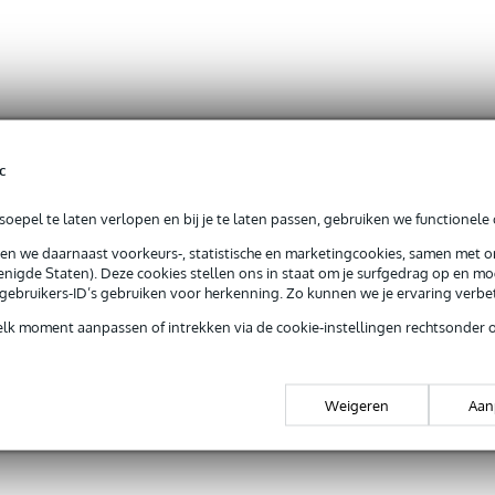
c
oepel te laten verlopen en bij je te laten passen, gebruiken we functionele 
sen we daarnaast voorkeurs-, statistische en marketingcookies, samen met 
nigde Staten). Deze cookies stellen ons in staat om je surfgedrag op en mog
e gebruikers-ID’s gebruiken voor herkenning. Zo kunnen we je ervaring verb
elk moment aanpassen of intrekken via de cookie-instellingen rechtsonder 
Weigeren
Aan