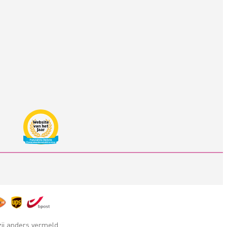
zij anders vermeld