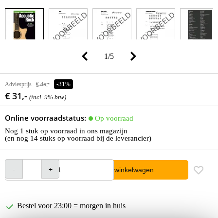
1
/
5
Adviesprijs
€ 45,-
-31%
€ 31,-
(incl. 9% btw)
Online voorraadstatus:
Op voorraad
Nog 1 stuk op voorraad in ons magazijn
(en nog 14 stuks op voorraad bij de leverancier)
In winkelwagen
Bestel voor 23:00 = morgen in huis