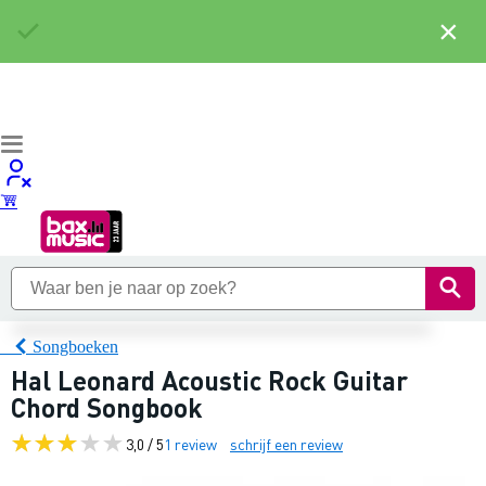
×
Songboeken
Hal Leonard Acoustic Rock Guitar
Chord Songbook
3,0 / 5
1 review
schrijf een review