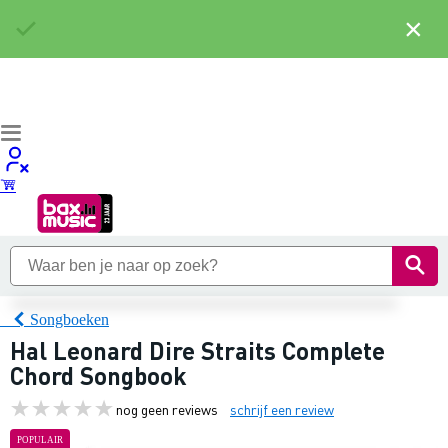
×
Songboeken
Hal Leonard Dire Straits Complete
Chord Songbook
nog geen reviews
schrijf een review
POPULAIR