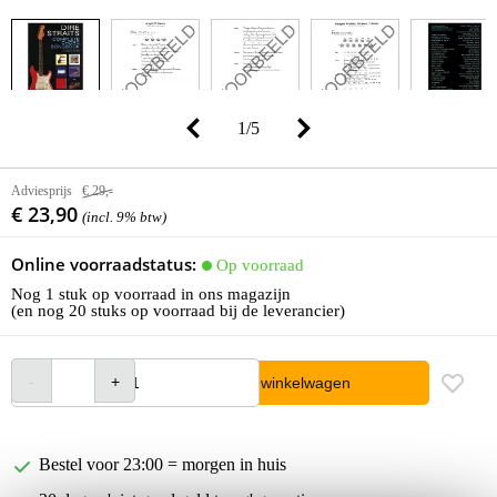
1
/
5
Adviesprijs
€ 29,-
€ 23,90
(incl. 9% btw)
Online voorraadstatus:
Op voorraad
Nog 1 stuk op voorraad in ons magazijn
(en nog 20 stuks op voorraad bij de leverancier)
In winkelwagen
Bestel voor 23:00 = morgen in huis