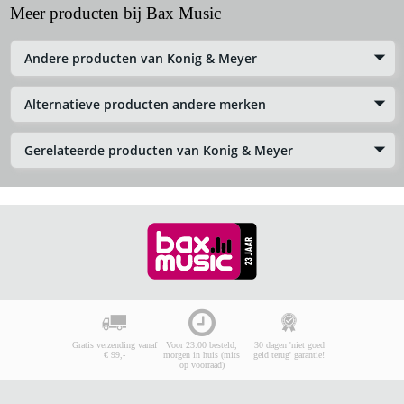
Meer producten bij Bax Music
Andere producten van Konig & Meyer
Alternatieve producten andere merken
Gerelateerde producten van Konig & Meyer
Gratis verzending vanaf
Voor 23:00 besteld,
30 dagen 'niet goed
€ 99,-
morgen in huis (mits
geld terug' garantie!
op voorraad)