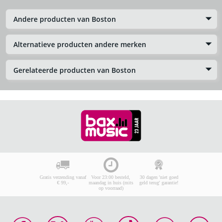
Andere producten van Boston
Alternatieve producten andere merken
Gerelateerde producten van Boston
Gratis verzending vanaf
Voor 23:00 besteld,
30 dagen 'niet goed
€ 99,-
maandag in huis (mits
geld terug' garantie!
op voorraad)