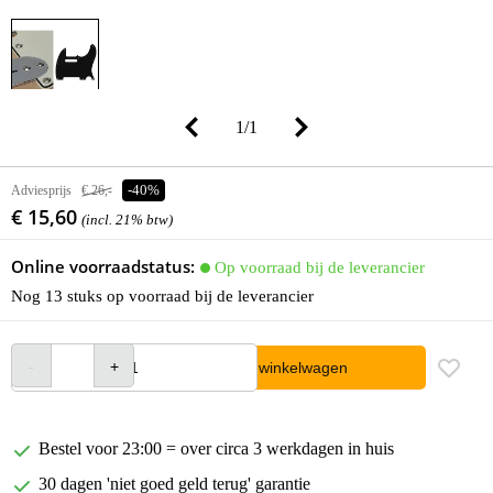
1
/
1
Adviesprijs
€ 26,-
-40%
€ 15,60
(incl. 21% btw)
Online voorraadstatus:
Op voorraad bij de leverancier
Nog 13 stuks op voorraad bij de leverancier
In winkelwagen
Bestel voor 23:00 = over circa 3 werkdagen in huis
30 dagen 'niet goed geld terug' garantie