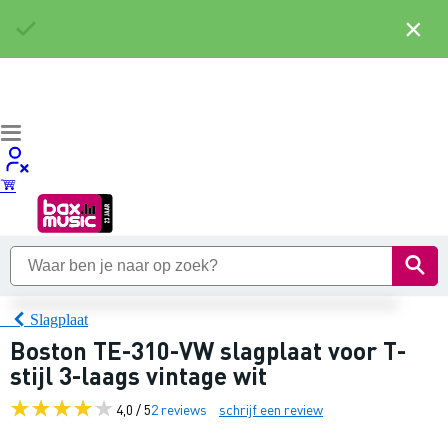
×
Slagplaat
Boston TE-310-VW slagplaat voor T-
stijl 3-laags vintage wit
4,0 / 5
2 reviews
schrijf een review