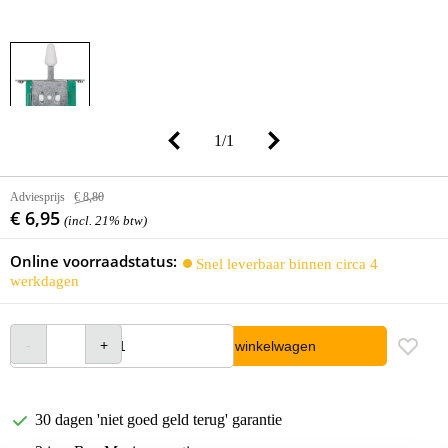
1
/
1
Adviesprijs
€ 8,80
€ 6,95
(incl. 21% btw)
Online voorraadstatus:
Snel leverbaar binnen circa 4
werkdagen
In winkelwagen
30 dagen 'niet goed geld terug' garantie