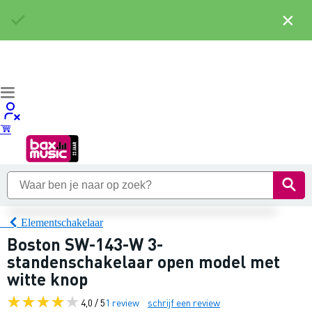
×
Elementschakelaar
Boston SW-143-W 3-
standenschakelaar open model met
witte knop
4,0 / 5
1 review
schrijf een review