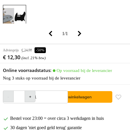
1
/
1
Adviesprijs
€ 24,50
-50%
€ 12,30
(incl. 21% btw)
Online voorraadstatus:
Op voorraad bij de leverancier
Nog 3 stuks op voorraad bij de leverancier
In winkelwagen
Bestel voor 23:00 = over circa 3 werkdagen in huis
30 dagen 'niet goed geld terug' garantie