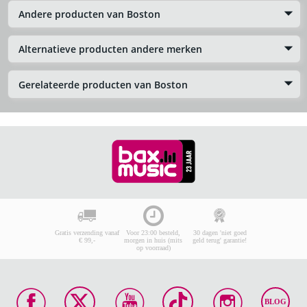
Andere producten van Boston
Alternatieve producten andere merken
Gerelateerde producten van Boston
Gratis verzending vanaf
Voor 23:00 besteld,
30 dagen 'niet goed
€ 99,-
morgen in huis (mits
geld terug' garantie!
op voorraad)
BLOG