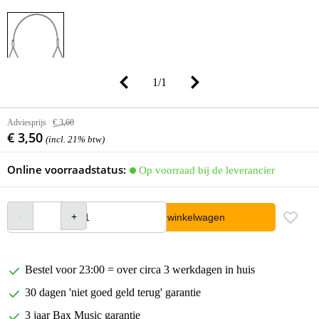
1
/
1
Adviesprijs
€ 3,60
€ 3,50
(incl. 21% btw)
Online voorraadstatus:
Op voorraad bij de leverancier
In winkelwagen
Bestel voor 23:00 = over circa 3 werkdagen in huis
30 dagen 'niet goed geld terug' garantie
3 jaar Bax Music garantie