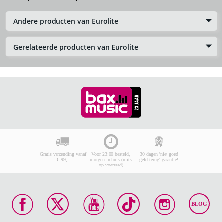
Andere producten van Eurolite
Gerelateerde producten van Eurolite
Gratis verzending vanaf
Voor 23:00 besteld,
30 dagen 'niet goed
€ 99,-
morgen in huis (mits
geld terug' garantie!
op voorraad)
BLOG