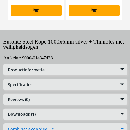
+
+
Eurolite Steel Rope 1000x6mm silver + Thimbles met
veiligheidsogen
Artikelnr:
9000-0143-7433
Productinformatie
Specificaties
Reviews (0)
Downloads (1)
Combinatievoordeel (7)