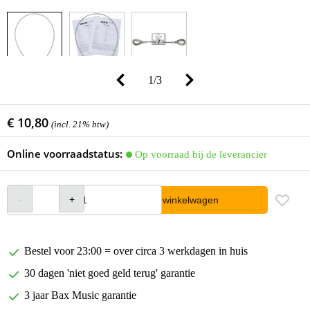
1
/
3
€ 10,80
(incl. 21% btw)
Online voorraadstatus:
Op voorraad bij de leverancier
In winkelwagen
Bestel voor 23:00 = over circa 3 werkdagen in huis
30 dagen 'niet goed geld terug' garantie
3 jaar Bax Music garantie