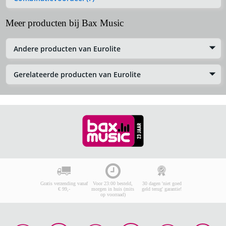
Meer producten bij Bax Music
Andere producten van Eurolite
Gerelateerde producten van Eurolite
Gratis verzending vanaf
Voor 23:00 besteld,
30 dagen 'niet goed
€ 99,-
morgen in huis (mits
geld terug' garantie!
op voorraad)