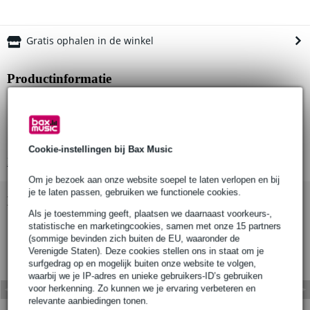
Gratis ophalen in de winkel
Productinformatie
kabel met fiber kern
veiligheidsogen aan uiteinden
lengte: 1000 mm
Cookie-instellingen bij Bax Music
Bekijk alle productspecificaties
Om je bezoek aan onze website soepel te laten verlopen en bij
je te laten passen, gebruiken we functionele cookies.
Bekijk ook eens (1)
Als je toestemming geeft, plaatsen we daarnaast voorkeurs-,
statistische en marketingcookies, samen met onze 15 partners
(sommige bevinden zich buiten de EU, waaronder de
Verenigde Staten). Deze cookies stellen ons in staat om je
surfgedrag op en mogelijk buiten onze website te volgen,
waarbij we je IP-adres en unieke gebruikers-ID’s gebruiken
voor herkenning. Zo kunnen we je ervaring verbeteren en
relevante aanbiedingen tonen.