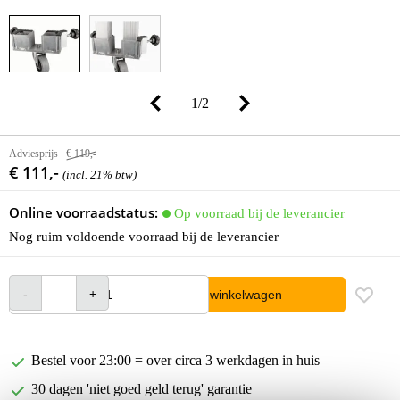
1
/
2
Adviesprijs
€ 119,-
€ 111,-
(incl. 21% btw)
Online voorraadstatus:
Op voorraad bij de leverancier
Nog ruim voldoende voorraad bij de leverancier
In winkelwagen
Bestel voor 23:00 = over circa 3 werkdagen in huis
30 dagen 'niet goed geld terug' garantie