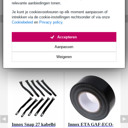
relevante aanbiedingen tonen.
Je kunt je cookievoorkeuren op elk moment aanpassen of
intrekken via de cookie-instellingen rechtsonder of via onze
Cookiebeleid
en
Privacy policy
.
Accepteren
Aanpassen
Weigeren
Accessoires (8)
Innox Snap 27 kabelbi
Innox ETA GAF-ECO-
P