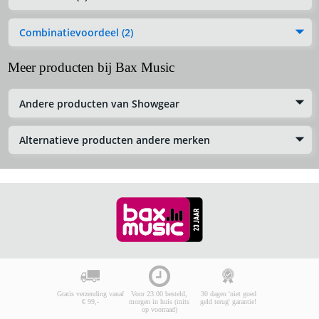
Combinatievoordeel (2)
Meer producten bij Bax Music
Andere producten van Showgear
Alternatieve producten andere merken
Gratis verzending vanaf
Voor 23:00 besteld,
30 dagen 'niet goed
€ 99,-
morgen in huis (mits
geld terug' garantie!
op voorraad)