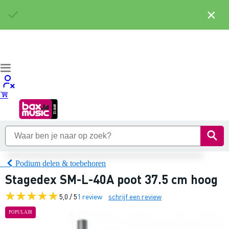
×
Podium delen & toebehoren
Stagedex SM-L-40A poot 37.5 cm hoog
5,0 / 5
1 review
schrijf een review
POPULAIR