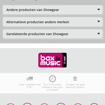
Andere producten van Showgear
Alternatieve producten andere merken
Gerelateerde producten van Showgear
Gratis verzending vanaf
Voor 23:00 besteld,
30 dagen 'niet goed
€ 99,-
maandag in huis (mits
geld terug' garantie!
op voorraad)