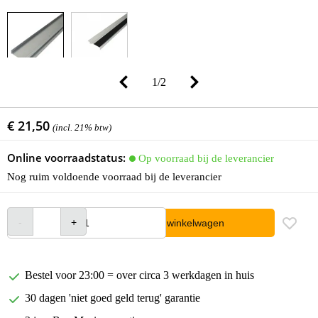
1
/
2
€ 21,50
(incl. 21% btw)
Online voorraadstatus:
Op voorraad bij de leverancier
Nog ruim voldoende voorraad bij de leverancier
In winkelwagen
Bestel voor 23:00 = over circa 3 werkdagen in huis
30 dagen 'niet goed geld terug' garantie