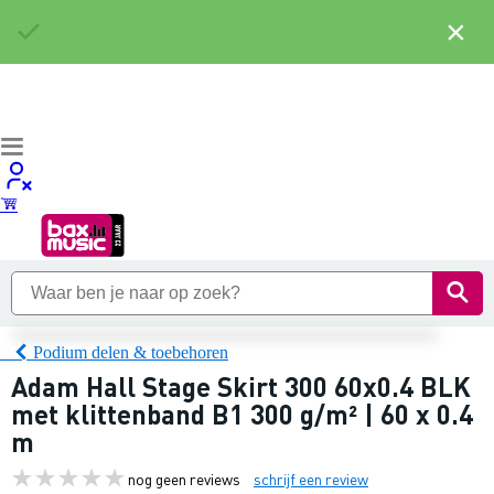
×
Podium delen & toebehoren
Adam Hall Stage Skirt 300 60x0.4 BLK
met klittenband B1 300 g/m² | 60 x 0.4
m
nog geen reviews
schrijf een review