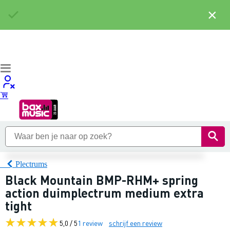
×
Plectrums
Black Mountain BMP-RHM+ spring
action duimplectrum medium extra
tight
5,0 / 5
1 review
schrijf een review