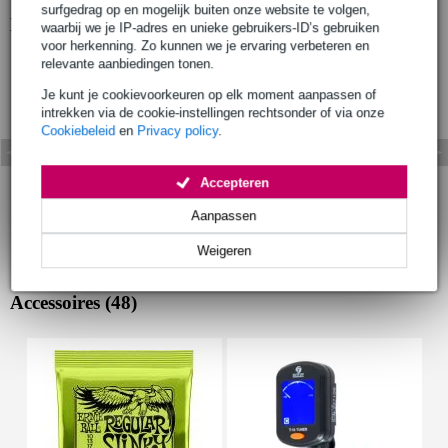
surfgedrag op en mogelijk buiten onze website te volgen,
Bekijk ook eens (7)
waarbij we je IP-adres en unieke gebruikers-ID’s gebruiken
voor herkenning. Zo kunnen we je ervaring verbeteren en
relevante aanbiedingen tonen.
Je kunt je cookievoorkeuren op elk moment aanpassen of
intrekken via de cookie-instellingen rechtsonder of via onze
Cookiebeleid
en
Privacy policy
.
Accepteren
Aanpassen
Weigeren
Accessoires (48)