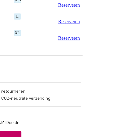
Reserveren
L
Reserveren
XL
Reserveren
s retourneren
s CO2-neutrale verzending
st? Doe de