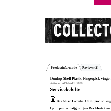
Productinformatie
Reviews
(2)
Dunlop Shell Plastic Fingerpick vinger
Artikelnr:
ABM-ADU9020
Servicebelofte
Bax Music Garantie
: Op dit product kri
Op dit product krijg je 3 jaar Bax Music Gara