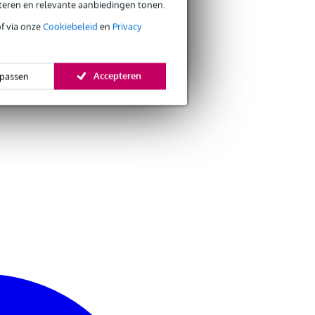
eteren en relevante aanbiedingen tonen.
of via onze
Cookiebeleid
en
Privacy
Accepteren
passen