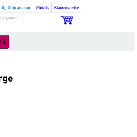
Mijn account
Winkels
Klantenservice
rug' garantie
rge