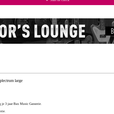
plectrum large
jg je 3 jaar Bax Music Garantie.
ntie.