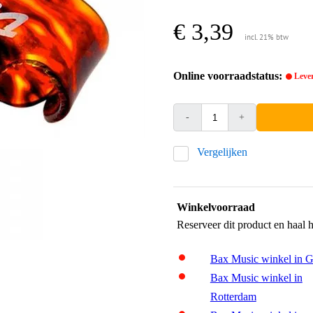
€ 3,39
incl. 21% btw
Online voorraadstatus:
Lever
-
+
Vergelijken
Winkelvoorraad
Reserveer dit product en haal 
Bax Music winkel in 
Bax Music winkel in
Rotterdam