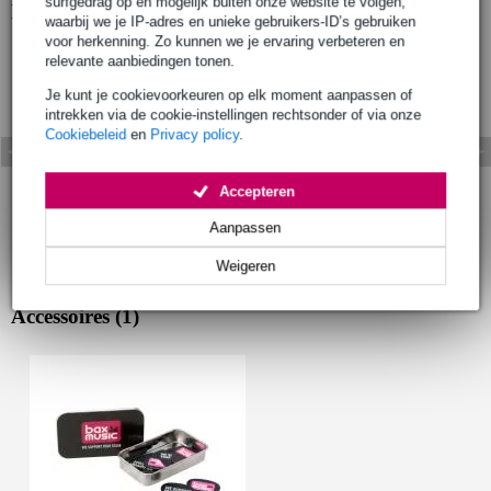
surfgedrag op en mogelijk buiten onze website te volgen,
Bekijk ook eens (2)
waarbij we je IP-adres en unieke gebruikers-ID’s gebruiken
voor herkenning. Zo kunnen we je ervaring verbeteren en
relevante aanbiedingen tonen.
Je kunt je cookievoorkeuren op elk moment aanpassen of
intrekken via de cookie-instellingen rechtsonder of via onze
Cookiebeleid
en
Privacy policy
.
Accepteren
Aanpassen
Weigeren
Accessoires (1)