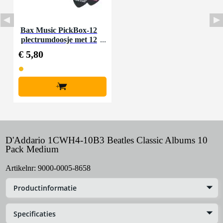
Bax Music PickBox-12
plectrumdoosje met 12
plectrums (0.46 mm)
€ 5,80
+
D'Addario 1CWH4-10B3 Beatles Classic Albums 10
Pack Medium
Artikelnr:
9000-0005-8658
Productinformatie
Specificaties