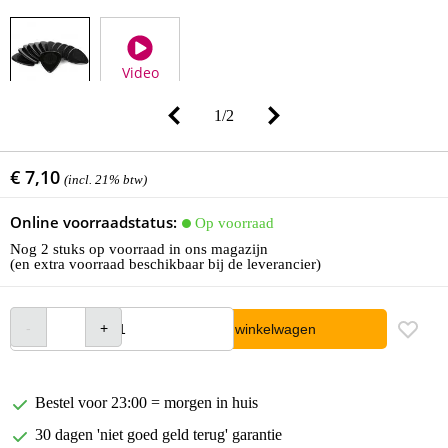
Video
1
/
2
€ 7,10
(incl. 21% btw)
Online voorraadstatus:
Op voorraad
Nog 2 stuks op voorraad in ons magazijn
(en extra voorraad beschikbaar bij de leverancier)
In winkelwagen
Bestel voor 23:00 = morgen in huis
30 dagen 'niet goed geld terug' garantie