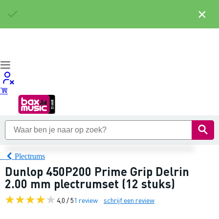
×
Plectrums
Dunlop 450P200 Prime Grip Delrin
2.00 mm plectrumset (12 stuks)
4,0 / 5
1 review
schrijf een review