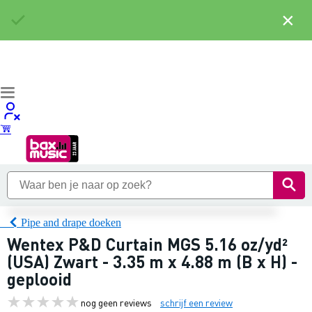
×
Pipe and drape doeken
Wentex P&D Curtain MGS 5.16 oz/yd²
(USA) Zwart - 3.35 m x 4.88 m (B x H) -
geplooid
nog geen reviews
schrijf een review