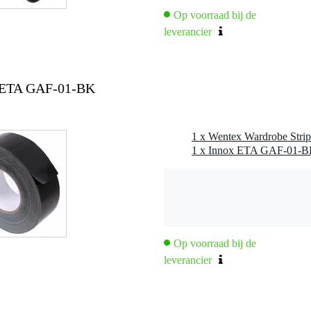
Op voorraad bij de
leverancier
x ETA GAF-01-BK
1 x Wentex Wardrobe Strip
Op voorraad bij de
leverancier