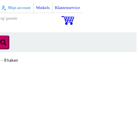
Mijn account
Winkels
Klantenservice
rug' garantie
 - 8 haken