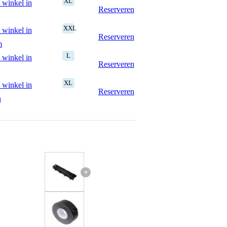
XL
 winkel in
Reserveren
XXL
 winkel in
Reserveren
m
L
 winkel in
Reserveren
XL
 winkel in
Reserveren
n
+