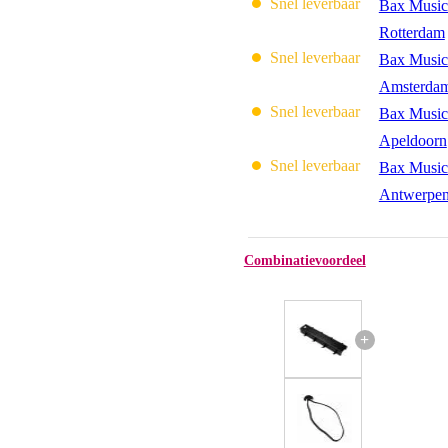
Snel leverbaar
Bax Music
Rotterdam
Snel leverbaar
Bax Music
Amsterda
Snel leverbaar
Bax Music
Apeldoorn
Snel leverbaar
Bax Music
Antwerpe
Combinatievoordeel
+