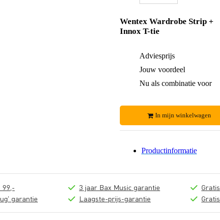
Wentex Wardrobe Strip +
Innox T-tie
Adviesprijs
Jouw voordeel
Nu als combinatie voor
In mijn winkelwagen
Productinformatie
 99,-
3 jaar Bax Music garantie
Grati
ug' garantie
Laagste-prijs-garantie
Grati