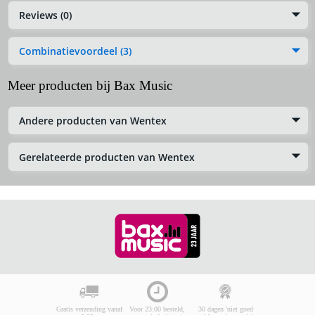
Reviews (0)
Combinatievoordeel (3)
Meer producten bij Bax Music
Andere producten van Wentex
Gerelateerde producten van Wentex
Gratis verzending vanaf
Voor 23:00 besteld,
30 dagen 'niet goed