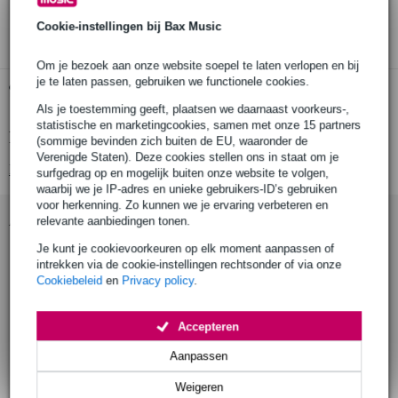
3 jaar Bax Music garantie
Cookie-instellingen bij Bax Music
Om je bezoek aan onze website soepel te laten verlopen en bij
je te laten passen, gebruiken we functionele cookies.
Gratis ophalen in de winkel
Als je toestemming geeft, plaatsen we daarnaast voorkeurs-,
statistische en marketingcookies, samen met onze 15 partners
Productinformatie
(sommige bevinden zich buiten de EU, waaronder de
Verenigde Staten). Deze cookies stellen ons in staat om je
Bekijk alle productspecificaties
surfgedrag op en mogelijk buiten onze website te volgen,
waarbij we je IP-adres en unieke gebruikers-ID’s gebruiken
voor herkenning. Zo kunnen we je ervaring verbeteren en
Accessoires (9)
relevante aanbiedingen tonen.
Je kunt je cookievoorkeuren op elk moment aanpassen of
intrekken via de cookie-instellingen rechtsonder of via onze
Cookiebeleid
en
Privacy policy
.
Accepteren
Aanpassen
Weigeren