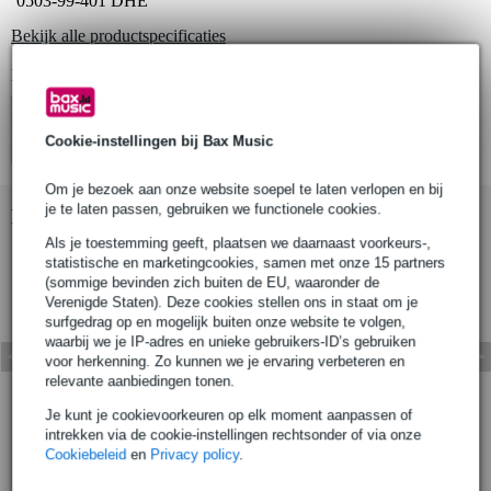
0503-99-401 DHE
Bekijk alle productspecificaties
Bekijk ook eens (4)
Cookie-instellingen bij Bax Music
Om je bezoek aan onze website soepel te laten verlopen en bij
je te laten passen, gebruiken we functionele cookies.
Bekijk ook eens (8)
Als je toestemming geeft, plaatsen we daarnaast voorkeurs-,
statistische en marketingcookies, samen met onze 15 partners
(sommige bevinden zich buiten de EU, waaronder de
Verenigde Staten). Deze cookies stellen ons in staat om je
surfgedrag op en mogelijk buiten onze website te volgen,
waarbij we je IP-adres en unieke gebruikers-ID’s gebruiken
voor herkenning. Zo kunnen we je ervaring verbeteren en
relevante aanbiedingen tonen.
Je kunt je cookievoorkeuren op elk moment aanpassen of
intrekken via de cookie-instellingen rechtsonder of via onze
Cookiebeleid
en
Privacy policy
.