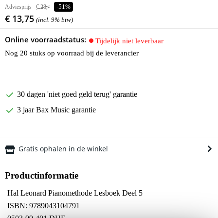
Adviesprijs
€ 28,-
-51%
€ 13,75
(incl. 9% btw)
Online voorraadstatus:
Tijdelijk niet leverbaar
Nog 20 stuks op voorraad bij de leverancier
30 dagen 'niet goed geld terug' garantie
3 jaar Bax Music garantie
Gratis ophalen in de winkel
Productinformatie
Hal Leonard Pianomethode Lesboek Deel 5
ISBN: 9789043104791