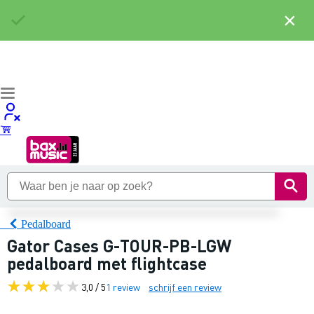
×
Pedalboard
Gator Cases G-TOUR-PB-LGW
pedalboard met flightcase
3,0 / 5
1 review
schrijf een review