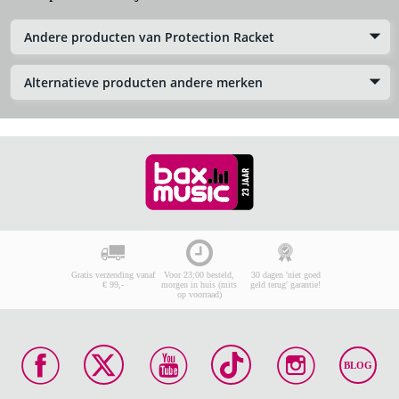
Andere producten van Protection Racket
Alternatieve producten andere merken
Gratis verzending vanaf
Voor 23:00 besteld,
30 dagen 'niet goed
€ 99,-
morgen in huis (mits
geld terug' garantie!
op voorraad)
BLOG