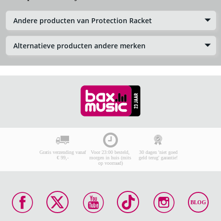
Andere producten van Protection Racket
Alternatieve producten andere merken
Gratis verzending vanaf
Voor 23:00 besteld,
30 dagen 'niet goed
€ 99,-
morgen in huis (mits
geld terug' garantie!
op voorraad)
BLOG