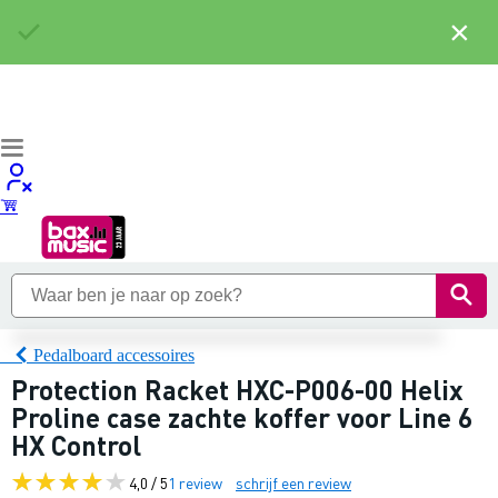
×
Pedalboard accessoires
Protection Racket HXC-P006-00 Helix
Proline case zachte koffer voor Line 6
HX Control
4,0 / 5
1 review
schrijf een review