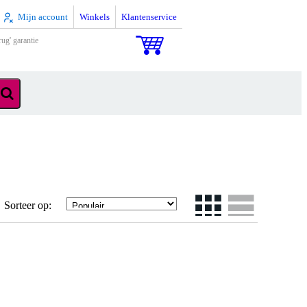
Mijn account
Winkels
Klantenservice
rug' garantie
Sorteer op: