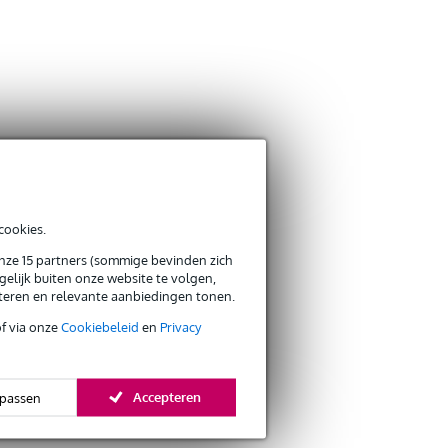
cookies.
onze 15 partners (sommige bevinden zich
elijk buiten onze website te volgen,
eteren en relevante aanbiedingen tonen.
of via onze
Cookiebeleid
en
Privacy
Accepteren
passen