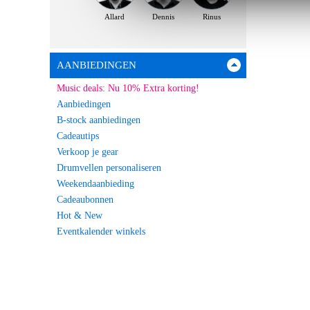
Allard
Dennis
Rinus
AANBIEDINGEN
Music deals: Nu 10% Extra korting!
Aanbiedingen
B-stock aanbiedingen
Cadeautips
Verkoop je gear
Drumvellen personaliseren
Weekendaanbieding
Cadeaubonnen
Hot & New
Eventkalender winkels