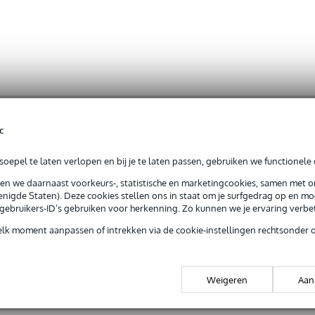
c
oepel te laten verlopen en bij je te laten passen, gebruiken we functionele 
sen we daarnaast voorkeurs-, statistische en marketingcookies, samen met 
nigde Staten). Deze cookies stellen ons in staat om je surfgedrag op en mog
e gebruikers-ID’s gebruiken voor herkenning. Zo kunnen we je ervaring verb
elk moment aanpassen of intrekken via de cookie-instellingen rechtsonder 
Weigeren
Aan