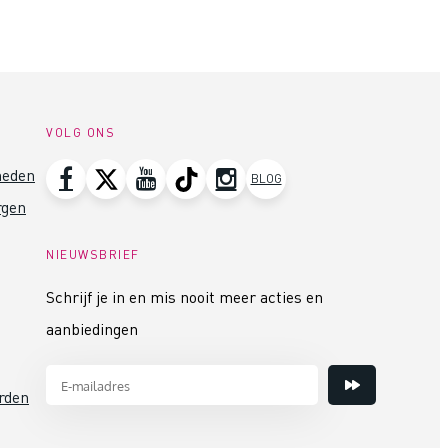
VOLG ONS
heden
BLOG
rgen
NIEUWSBRIEF
Schrijf je in en mis nooit meer acties en
aanbiedingen
rden