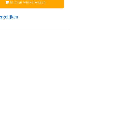
In mijn winkelwagen
rgelijken