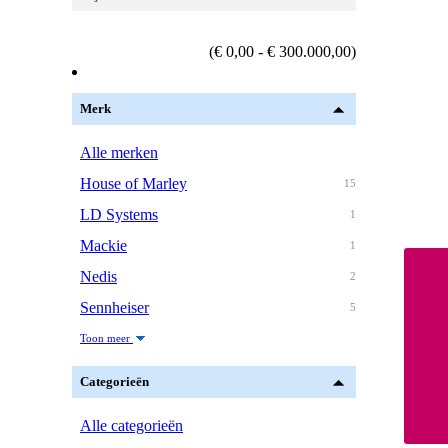
(€ 0,00 - € 300.000,00)
Merk
Alle merken
House of Marley
15
LD Systems
1
Mackie
1
Nedis
2
Sennheiser
5
Toon meer
Categorieën
Alle categorieën