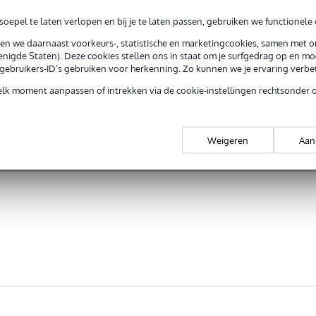
oepel te laten verlopen en bij je te laten passen, gebruiken we functionele 
sen we daarnaast voorkeurs-, statistische en marketingcookies, samen met 
nigde Staten). Deze cookies stellen ons in staat om je surfgedrag op en mog
e gebruikers-ID’s gebruiken voor herkenning. Zo kunnen we je ervaring verb
elk moment aanpassen of intrekken via de cookie-instellingen rechtsonder 
Weigeren
Aan