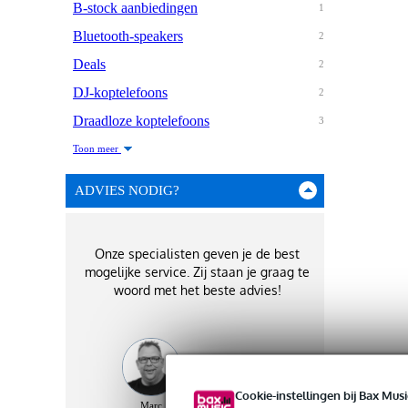
B-stock aanbiedingen
1
Bluetooth-speakers
2
Deals
2
DJ-koptelefoons
2
Draadloze koptelefoons
3
Toon meer
ADVIES NODIG?
Onze specialisten geven je de best
mogelijke service. Zij staan je graag te
woord met het beste advies!
Cookie-instellingen bij Bax Musi
Marc