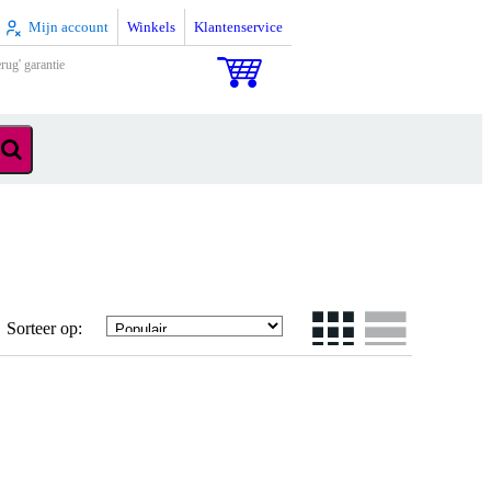
Mijn account
Winkels
Klantenservice
rug' garantie
Sorteer op: