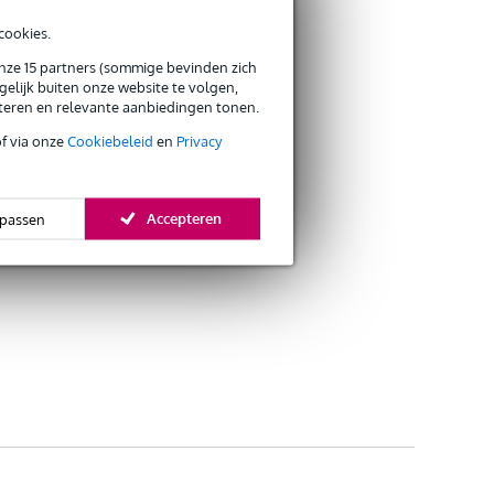
cookies.
onze 15 partners (sommige bevinden zich
elijk buiten onze website te volgen,
eteren en relevante aanbiedingen tonen.
of via onze
Cookiebeleid
en
Privacy
Accepteren
passen