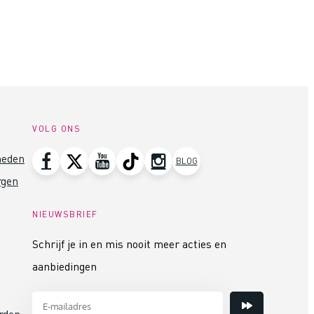
VOLG ONS
heden
BLOG
rgen
NIEUWSBRIEF
Schrijf je in en mis nooit meer acties en
aanbiedingen
rden