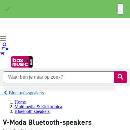
×
Bluetooth-speakers
Home
Multimedia & Elektronica
Bluetooth-speakers
V-Moda Bluetooth-speakers